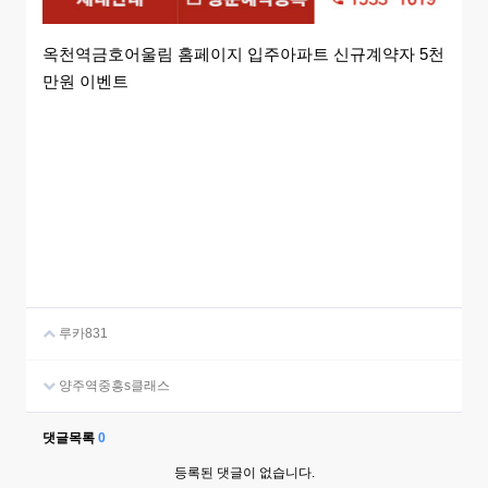
옥천역금호어울림 홈페이지 입주아파트 신규계약자 5천
만원 이벤트
루카831
양주역중흥s클래스
댓글목록
0
등록된 댓글이 없습니다.