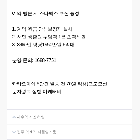
예약 방문 시 스타벅스 쿠폰 증정
1. 계약 원금 안심보장제 실시
2. 서면 생활권 부암역 1분 초역세권
3. 84타입 평당1950만원 6억대
분양 문의: 1688-7751
카카오페이 5만건 발송 건 70원 적용(프로모션
문자광고 실행 마케터비
사우역 지엔'하임
양주 덕계역 지웰엘리움