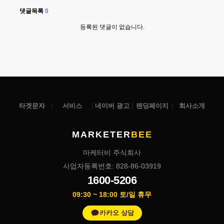
댓글목록
0
등록된 댓글이 없습니다.
타겟문자
서비스
네이버 광고
랜딩페이지
회사소개
MARKETER
BEE
마케터비 주식회사
사업자등록번호: 828-86-03919
1600-5206
09:30 ~ 18:00 토/일 휴무
카카오 상담