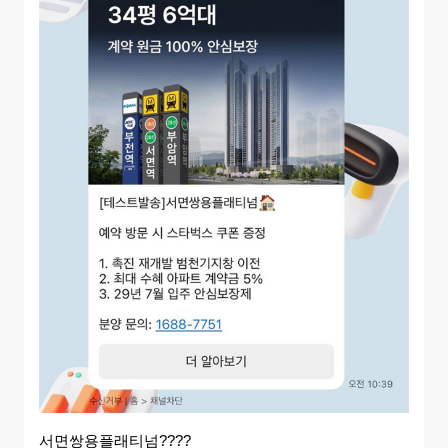
서면쌍용플래티넘????