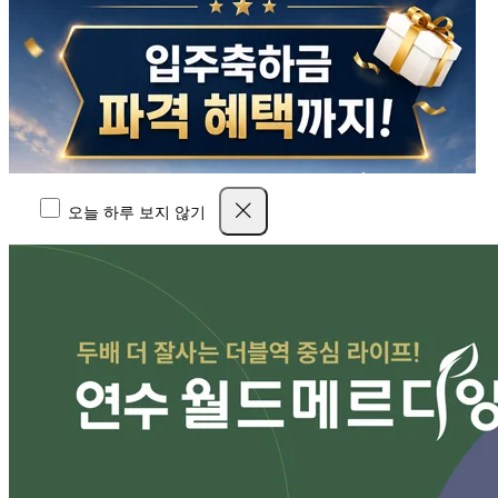
오늘 하루 보지 않기