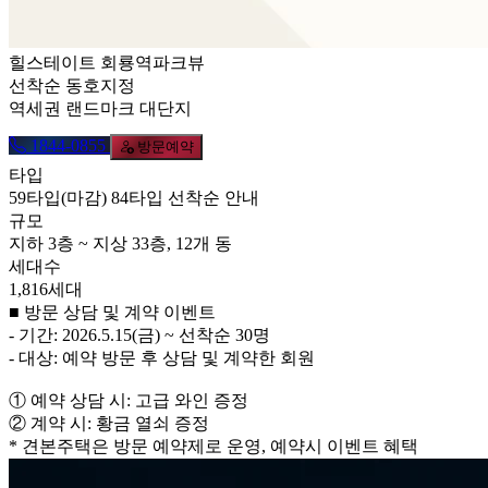
힐스테이트 회룡역파크뷰
선착순 동호지정
역세권 랜드마크 대단지
1844-0855
방문예약
타입
59타입(마감) 84타입 선착순 안내
규모
지하 3층 ~ 지상 33층, 12개 동
세대수
1,816세대
■ 방문 상담 및 계약 이벤트
- 기간: 2026.5.15(금) ~ 선착순 30명
- 대상: 예약 방문 후 상담 및 계약한 회원
① 예약 상담 시: 고급 와인 증정
② 계약 시: 황금 열쇠 증정
* 견본주택은 방문 예약제로 운영, 예약시 이벤트 혜택