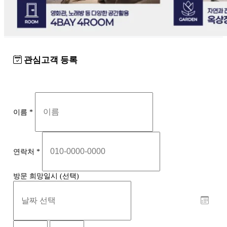
관심고객 등록
이름
*
연락처
*
방문 희망일시 (선택)