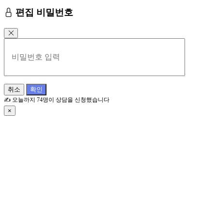
편집 비밀번호
취소
확인
✍️
오늘까지
74
명이 상담을 신청했습니다
×