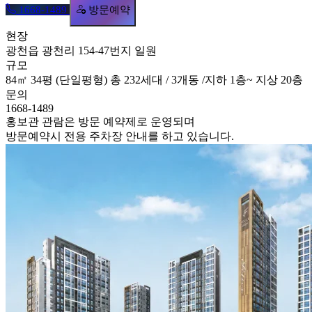
방문예약
1668-1489
현장
광천읍 광천리 154-47번지 일원
규모
84㎡ 34평 (단일평형) 총 232세대 / 3개동 /지하 1층~ 지상 20층
문의
1668-1489
홍보관 관람은 방문 예약제로 운영되며
방문예약시 전용 주차장 안내를 하고 있습니다.