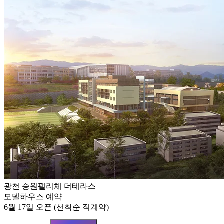
광천 승원팰리체 더테라스
모델하우스 예약
6월 17일 오픈 (선착순 직계약)